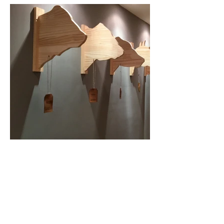
Stand / Scotiabank / Rural del PRado