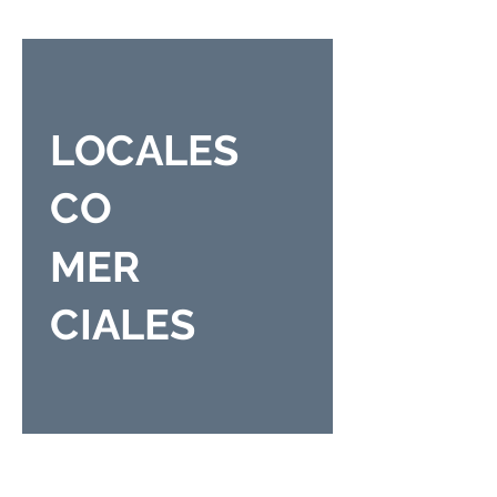
LOCALES
CO
MER
CIALES