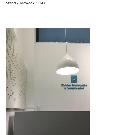
Stand / Moweek / ITAU