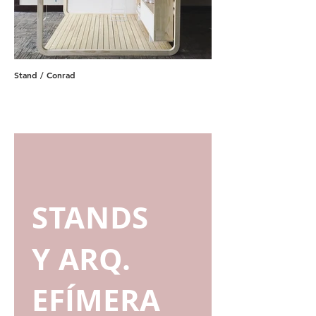
Stand / Conrad
STANDS
Y ARQ.
EFÍMERA